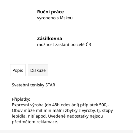
Ruční práce
vyrobeno s láskou
Zásilkovna
možnost zaslání po celé ČR
Popis
Diskuze
Svatební tenisky STAR
Příplatky:
Expresní výroba (do 48h odeslání) příplatek 500,-
Obuv může mít minimální zbytky z výroby, tj. stopy
lepidla, nití apod. Uvedené nedostatky nejsou
předmětem reklamace.