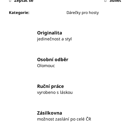
Zeptat se
Sdílet
Kategorie
:
Dárečky pro hosty
Originalita
jedinečnost a styl
Osobní odběr
Olomouc
Ruční práce
vyrobeno s láskou
Zásilkovna
možnost zaslání po celé ČR