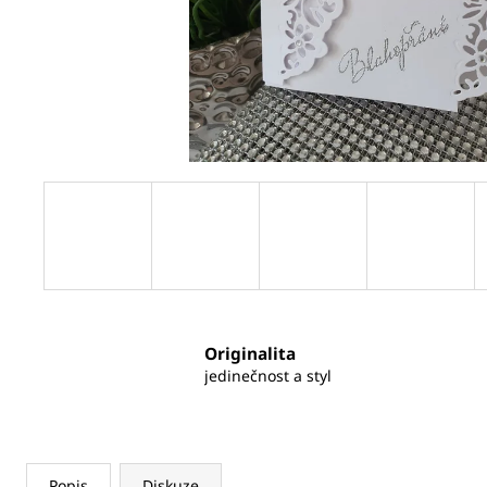
SOFIE
849 Kč
Originalita
jedinečnost a styl
Popis
Diskuze