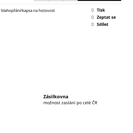
WHITE
Tisk
í blahopřání/kapsa na hotovost
Zeptat se
Sdílet
Zásilkovna
možnost zaslání po celé ČR